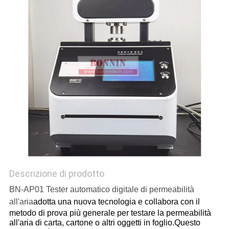
SITO
PRIVACY
POLICY
Descrizione di prodotto
BN-AP01 Tester automatico digitale di permeabilità
all'aria
adotta una nuova tecnologia e collabora con il
metodo di prova più generale per testare la permeabilità
all'aria di carta, cartone o altri oggetti in foglio.Questo