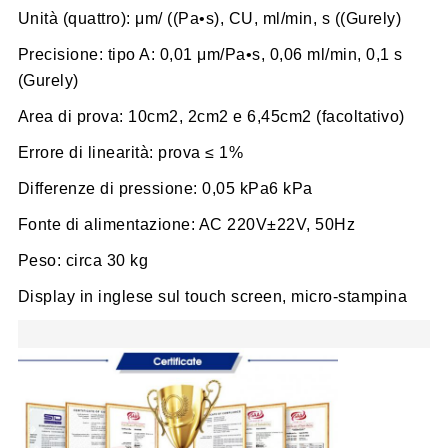
Unità (quattro): μm/ ((Pa•s), CU, ml/min, s ((Gurely)
Precisione: tipo A: 0,01 μm/Pa•s, 0,06 ml/min, 0,1 s
(Gurely)
Area di prova: 10cm2, 2cm2 e 6,45cm2 (facoltativo)
Errore di linearità: prova ≤ 1%
Differenze di pressione: 0,05 kPa6 kPa
Fonte di alimentazione: AC 220V±22V, 50Hz
Peso: circa 30 kg
Display in inglese sul touch screen, micro-stampina