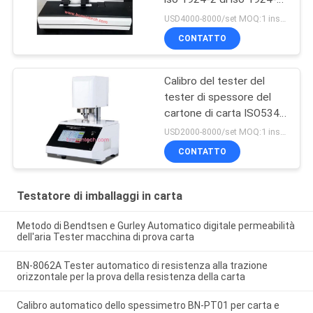
per la carta velina
USD4000-8000/set MOQ:1 insieme
CONTATTO
Calibro del tester del
tester di spessore del
cartone di carta ISO534
ISO3034
USD2000-8000/set MOQ:1 insieme
CONTATTO
Testatore di imballaggi in carta
Metodo di Bendtsen e Gurley Automatico digitale permeabilità
dell'aria Tester macchina di prova carta
BN-8062A Tester automatico di resistenza alla trazione
orizzontale per la prova della resistenza della carta
Calibro automatico dello spessimetro BN-PT01 per carta e