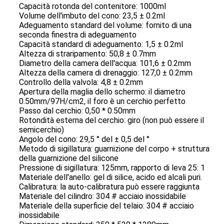
Capacità rotonda del contenitore: 1000ml
Volume dell'imbuto del cono: 23,5 ± 0.2ml
Adeguamento standard del volume: fornito di una
seconda finestra di adeguamento
Capacità standard di adeguamento: 1,5 ± 0.2ml
Altezza di straripamento: 50,8 ± 0.7mm
Diametro della camera dell'acqua: 101,6 ± 0.2mm
Altezza della camera di drenaggio: 127,0 ± 0.2mm
Controllo della valvola: 4,8 ± 0.2mm
Apertura della maglia dello schermo: il diametro
0.50mm/97H/cm2, il foro è un cerchio perfetto
Passo dal cerchio: 0,50 * 0.50mm
Rotondità esterna del cerchio: giro (non può essere il
semicerchio)
Angolo del cono: 29,5 ° del ± 0,5 del °
Metodo di sigillatura: guarnizione del corpo + struttura
della guarnizione del silicone
Pressione di sigillatura: 125mm, rapporto di leva 25: 1
Materiale dell'anello: gel di silice, acido ed alcali puri.
Calibratura: la auto-calibratura può essere raggiunta
Materiale del cilindro: 304 # acciaio inossidabile
Materiale della superficie del telaio: 304 # acciaio
inossidabile