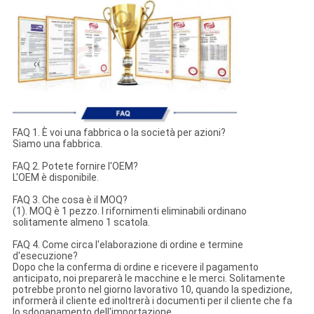
FAQ 1. È voi una fabbrica o la società per azioni?
Siamo una fabbrica.
FAQ 2. Potete fornire l'OEM?
L'OEM è disponibile.
FAQ 3. Che cosa è il MOQ?
(1). MOQ è 1 pezzo. I rifornimenti eliminabili ordinano
solitamente almeno 1 scatola.
FAQ 4. Come circa l'elaborazione di ordine e termine
d'esecuzione?
Dopo che la conferma di ordine e ricevere il pagamento
anticipato, noi preparerà le macchine e le merci. Solitamente
potrebbe pronto nel giorno lavorativo 10, quando la spedizione,
informerà il cliente ed inoltrerà i documenti per il cliente che fa
lo sdoganamento dell'importazione.