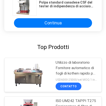
Polpa standard canadese CSF del
tester di indipendenza di acciaio
inossidabile
Continua
Top Prodotti
Utilizzo di laboratorio
Fornitore automatico di
fogli di kothen rapido per
carta di pasta
USD6000-25000/set MOQ:1 insieme
CONTATTO
ISO UM242 TAPPI T275