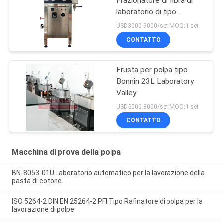
Frazionatore di fibra di
laboratorio di tipo
Somerville
USD3000-9000/set MOQ:1 set
CONTATTO
Frusta per polpa tipo
Bonnin 23L Laboratory
Valley
USD5000-8000/set MOQ:1 set
CONTATTO
Macchina di prova della polpa
BN-8053-01U Laboratorio automatico per la lavorazione della
pasta di cotone
ISO 5264-2 DIN EN 25264-2 PFI Tipo Rafinatore di polpa per la
lavorazione di polpe