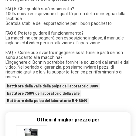
FAQ 5. Che qualità sarà assicurata?
100% nuovo ed ispezione di qualità prima della consegna dalla
fabbrica.
Scatola stabile dell'esportazione per il buon pacchetto.
FAQ 6. Potete guidare il funzionamento?
La macchina consegnerà con esposizione inglese, il manuale
inglese ed il video per installazione e l'operazione.
FAQ 7. Come può il vostro ingegnere sostituire le parti se non
sono accanto alla macchina?
L'ingegnere di Bonnin potrebbe fornire le soluzioni dal email e dal
video. Nel periodo di garanzia, possiamo inviare i pezzi di
ricambio gratis e la vita supporto tecnico per rifornimento di
riserva.
battitore della valle della polpa del laboratorio 380V
battitore 750W del laboratorio della valle
Battitore della polpa del laboratorio BN-8049
Ottieni il miglior prezzo per