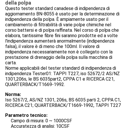
della polpa
Questo tester standard canadese di indipendenza di
aggiornamento BN-8055 è usato per la determinazione di
indipendenza della polpa. È ampiamente usato per il
cambiamento di filtrabilità di varie polpe chimiche nel
corso battersi e di polpa raffinata. Nel corso di polpa che
elabora, tantissime fibre fini saranno prodotte ed a volte
l'indipendenza aumenterà anormalmente (indipendenza
falsa), il valore è di meno che 100ml. Il valore di
indipendenza necessariamente non è collegato con la
prestazione di drenaggio della polpa sulla macchina di
carta.
Norme applicabili del tester standard di indipendenza di
indipendenza Tester01: TAPPI T227, iso 52672/2 AS/NZ
1301,206s, le BS 6035part2, CPPA C1 e RICERCA C21,
QUARTERBACK/T1669-1992.
Norma:
Iso 5267/2, AS/NZ 1301, 206s, BS 6035 parti 2, CPPA C1,
RICERCA C21; QUARTERBACK/T1669-1992, TAPPI T227
Parametro tecnico:
Campo di misura: 0 ~ 1000CSF
Accuratezza di analisi: 10CSF