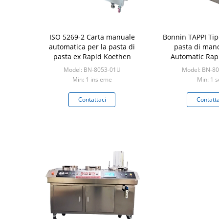
ISO 5269-2 Carta manuale
Bonnin TAPPI Tipo
automatica per la pasta di
pasta di man
pasta ex Rapid Koethen
Automatic Rap
Sheet Fo
Model: BN-8053-01U
Model: BN-8
Min: 1 insieme
Min: 1 s
Contattaci
Contatta