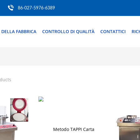
86-027-5976-6389
 DELLA FABBRICA
CONTROLLO DI QUALITÀ
CONTATTICI
RIC
oducts