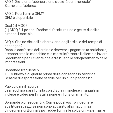
FAQ 1. Siete una fabbrica o una società commerciale?
Siamo una fabbrica.
FAQ 2. Puoi fornire OEM?
OEM è disponibile.
Qual è il MOQ?
(1) MOQ è 1 pezzo. L'ordine di forniture usa e getta di solito
almeno 1 scatola.
FAQ 4. Che ne dici dell'elaborazione degli ordini e del tempo di
consegna?
Dopo la conferma dell'ordine e ricevere il pagamento anticipato,
prepareremo le macchine e le merci.Informare il cliente e inviare
i documenti per il cliente che effettuano lo sdoganamento delle
importazioni.
Domande frequenti 5.
100% nuovo e di qualità prima della consegna in fabbrica.
Scatola di esportazione stabile per un buon pacchetto.
Può guidare il lavoro?
La macchina sarà fornita con display in inglese, manuale in
inglese e video per l'installazione e il funzionamento.
Domande più frequenti 7. Come può il vostro ingegnere
sostituire i pezzi se non sono accanto alla macchina?
L'ingegnere di Bonnin's potrebbe fornire le soluzioni via e-mail e