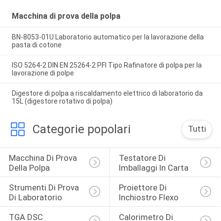
Macchina di prova della polpa
BN-8053-01U Laboratorio automatico per la lavorazione della
pasta di cotone
ISO 5264-2 DIN EN 25264-2 PFI Tipo Rafinatore di polpa per la
lavorazione di polpe
Digestore di polpa a riscaldamento elettrico di laboratorio da
15L (digestore rotativo di polpa)
Categorie popolari
Tutti
Macchina Di Prova 
Testatore Di 
Della Polpa
Imballaggi In Carta
Strumenti Di Prova 
Proiettore Di 
Di Laboratorio
Inchiostro Flexo
TGA DSC 
Calorimetro Di 