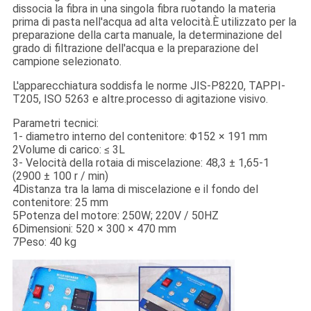
dissocia la fibra in una singola fibra ruotando la materia
prima di pasta nell'acqua ad alta velocità.È utilizzato per la
preparazione della carta manuale, la determinazione del
grado di filtrazione dell'acqua e la preparazione del
campione selezionato.
L'apparecchiatura soddisfa le norme JIS-P8220, TAPPI-
T205, ISO 5263 e altre.processo di agitazione visivo.
Parametri tecnici:
1- diametro interno del contenitore: Φ152 × 191 mm
2Volume di carico: ≤ 3L
3- Velocità della rotaia di miscelazione: 48,3 ± 1,65-1
(2900 ± 100 r / min)
4Distanza tra la lama di miscelazione e il fondo del
contenitore: 25 mm
5Potenza del motore: 250W; 220V / 50HZ
6Dimensioni: 520 × 300 × 470 mm
7Peso: 40 kg