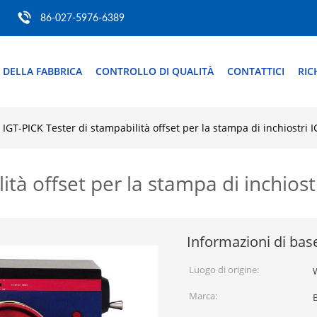
86-027-5976-6389
 DELLA FABBRICA
CONTROLLO DI QUALITÀ
CONTATTICI
RIC
IGT-PICK Tester di stampabilità offset per la stampa di inchiostri I
ità offset per la stampa di inchiost
Informazioni di bas
Luogo di origine:
Marca: