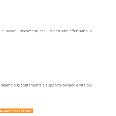
e inviare i documenti per il cliente che effettuano lo
i ricambio gratuitamente e supporto tecnico a vita per
e uv automatico Proofer