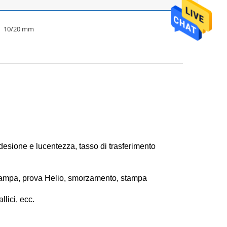
10/20 mm
'adesione e lucentezza, tasso di trasferimento
 stampa, prova Helio, smorzamento, stampa
llici, ecc.