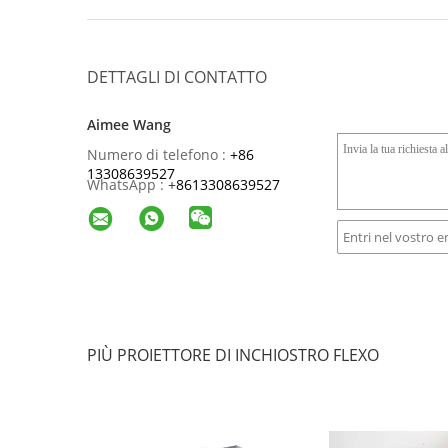
DETTAGLI DI CONTATTO
Aimee Wang
Numero di telefono :
+86
13308639527
WhatsApp :
+
8613308639527
PIÙ PROIETTORE DI INCHIOSTRO FLEXO