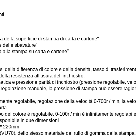
nti
della superficie di stampa di carta e cartone"
 delle sbavature"
à alla stampa su carta e cartone"
i della differenza di colore e della densità, tasso di trasferiment
 della resistenza all'usura dell'inchiostro.
atica e pressione parità di inchiostro (pressione regolabile, velo
 regolazione manuale, la pressione di stampa può essere ragio
tamente regolabile, regolazione della velocità 0-700r / min, la ve
arta.
po del colore è regolabile, 0-100r / min è infinitamente regolabile
sponibile in due dimensioni
0 * 220mm
U70), dello stesso materiale del rullo di gomma della stampa.