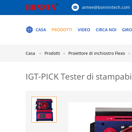
aimee@bonnintech.com
CASA
PRODOTTI
VIDEO
CIRCA NOI
GIRO
Casa
Prodotti
Proiettore di inchiostro Flexo
IGT-PICK Tester di stampabil