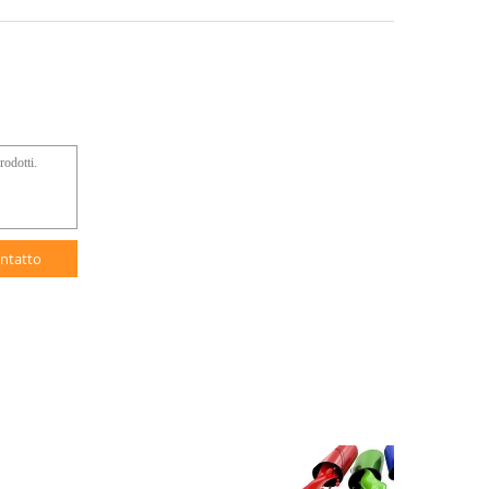
ntatto