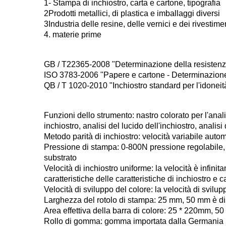
1- Stampa di inchiostro, carta e cartone, tipografia
2Prodotti metallici, di plastica e imballaggi diversi
3Industria delle resine, delle vernici e dei rivestime
4. materie prime
GB / T22365-2008 "Determinazione della resistenza 
ISO 3783-2006 "Papere e cartone - Determinazione
QB / T 1020-2010 "Inchiostro standard per l'idoneit
Funzioni dello strumento: nastro colorato per l'analis
inchiostro, analisi del lucido dell'inchiostro, analisi
Metodo parità di inchiostro: velocità variabile autom
Pressione di stampa: 0-800N pressione regolabile,
substrato
Velocità di inchiostro uniforme: la velocità è infini
caratteristiche delle caratteristiche di inchiostro e c
Velocità di sviluppo del colore: la velocità di svilup
Larghezza del rotolo di stampa: 25 mm, 50 mm è di
Area effettiva della barra di colore: 25 * 220mm, 5
Rollo di gomma: gomma importata dalla Germania (V