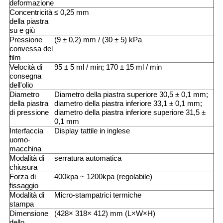
deformazione
Concentricità
≤ 0,25 mm
della piastra
su e giù
Pressione
(9 ± 0,2) mm / (30 ± 5) kPa
convessa del
film
Velocità di
95 ± 5 ml / min; 170 ± 15 ml / min
consegna
dell'olio
Diametro
Diametro della piastra superiore 30,5 ± 0,1 mm;
della piastra
diametro della piastra inferiore 33,1 ± 0,1 mm;
di pressione
diametro della piastra inferiore superiore 31,5 ±
0,1 mm
Interfaccia
Display tattile in inglese
uomo-
macchina
Modalità di
serratura automatica
chiusura
Forza di
400kpa ~ 1200kpa (regolabile)
fissaggio
Modalità di
Micro-stampatrici termiche
stampa
Dimensione
(428× 318× 412) mm (L×W×H)
dello