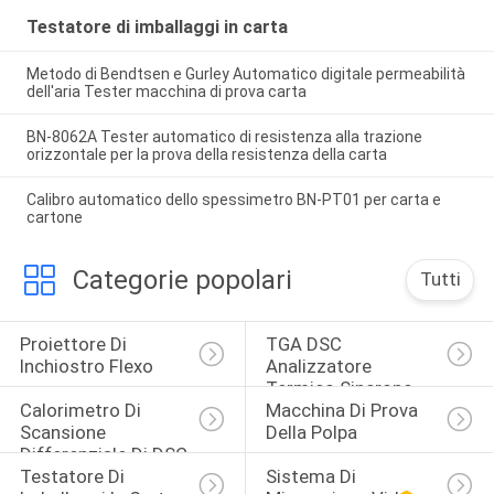
Testatore di imballaggi in carta
Metodo di Bendtsen e Gurley Automatico digitale permeabilità
dell'aria Tester macchina di prova carta
BN-8062A Tester automatico di resistenza alla trazione
orizzontale per la prova della resistenza della carta
Calibro automatico dello spessimetro BN-PT01 per carta e
cartone
Categorie popolari
Tutti
Proiettore Di 
TGA DSC 
Inchiostro Flexo
Analizzatore 
Termico Sincrono
Calorimetro Di 
Macchina Di Prova 
Scansione 
Della Polpa
Differenziale Di DSC
Testatore Di 
Sistema Di 