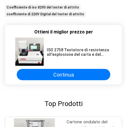
Coefficiente di iso 8295 del tester di attrito
coefficiente di 220V Digital del tester di attrito
Ottieni il miglior prezzo per
ISO 2758 Testatore di resistenza
all'esplosione del carta e del
cartone, Testatore di resistenza
all'esplosione del carta
Continua
Top Prodotti
Cartone ondulato del