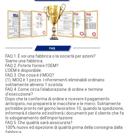
FAQ 1. È voi una fabbrica o la società per azioni?
Siamo una fabbrica.
FAQ 2. Potete fornire l'OEM?
L'OEM è disponibile.
FAQ 3. Che cosa è il MOQ?
(1). MOQ è 1 pezzo. I rifornimenti eliminabili ordinano
solitamente almeno 1 scatola.
FAQ 4. Come circa l'elaborazione di ordine e termine
d'esecuzione?
Dopo che la conferma di ordine e ricevere il pagamento
anticipato, noi preparerà le macchine e le merci. Solitamente
potrebbe pronto nel giorno lavorativo 10, quando la spedizione,
informerà il cliente ed inoltrerà i documenti per il cliente che fa
lo sdoganamento dell'importazione.
FAQ 5. Che qualità sarà assicurata?
100% nuovo ed ispezione di qualità prima della consegna dalla
fabbrica.