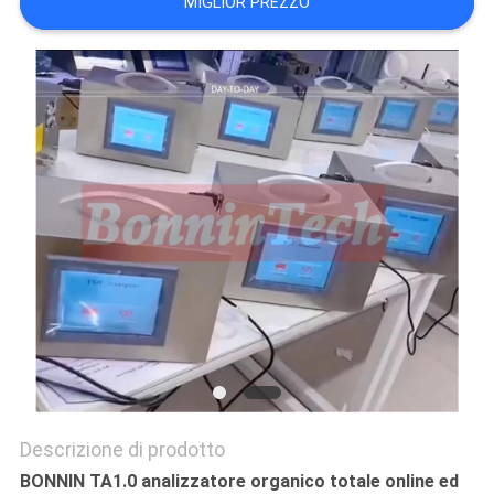
MIGLIOR PREZZO
SITO
PRIVACY
POLICY
Descrizione di prodotto
BONNIN TA1.0 analizzatore organico totale online ed