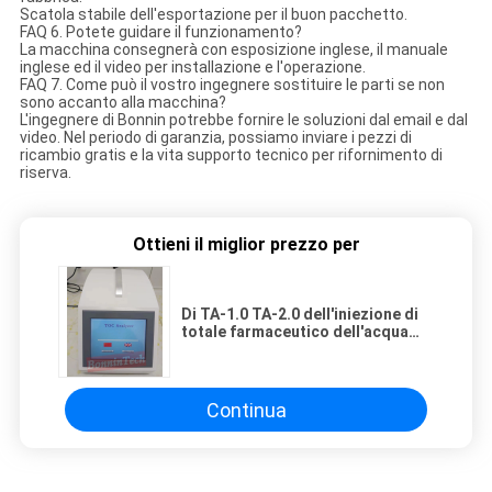
Scatola stabile dell'esportazione per il buon pacchetto.
FAQ 6. Potete guidare il funzionamento?
La macchina consegnerà con esposizione inglese, il manuale
inglese ed il video per installazione e l'operazione.
FAQ 7. Come può il vostro ingegnere sostituire le parti se non
sono accanto alla macchina?
L'ingegnere di Bonnin potrebbe fornire le soluzioni dal email e dal
video. Nel periodo di garanzia, possiamo inviare i pezzi di
ricambio gratis e la vita supporto tecnico per rifornimento di
riserva.
Ottieni il miglior prezzo per
Di TA-1.0 TA-2.0 dell'iniezione di
totale farmaceutico dell'acqua
del carbonio dell'analizzatore
analizzatore online organico di
TOC fuori linea
Continua