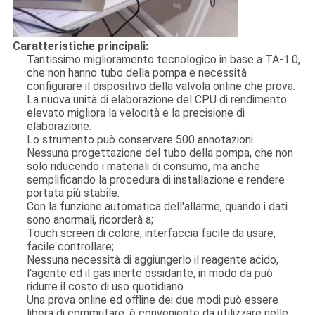
Caratteristiche principali:
Tantissimo miglioramento tecnologico in base a TA-1.0,
che non hanno tubo della pompa e necessità
configurare il dispositivo della valvola online che prova.
La nuova unità di elaborazione del CPU di rendimento
elevato migliora la velocità e la precisione di
elaborazione.
Lo strumento può conservare 500 annotazioni.
Nessuna progettazione del tubo della pompa, che non
solo riducendo i materiali di consumo, ma anche
semplificando la procedura di installazione e rendere
portata più stabile.
Con la funzione automatica dell'allarme, quando i dati
sono anormali, ricorderà a;
Touch screen di colore, interfaccia facile da usare,
facile controllare;
Nessuna necessità di aggiungerlo il reagente acido,
l'agente ed il gas inerte ossidante, in modo da può
ridurre il costo di uso quotidiano.
Una prova online ed offline dei due modi può essere
libera di commutare, è conveniente da utilizzare nelle