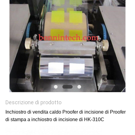
SITO
PRIVACY
POLICY
Descrizione di prodotto
Inchiostro di vendita caldo Proofer di incisione di Proofer
di stampa a inchiostro di incisione di HK-310C