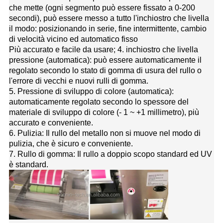
che mette (ogni segmento può essere fissato a 0-200
secondi), può essere messo a tutto l'inchiostro che livella
il modo: posizionando in serie, fine intermittente, cambio
di velocità vicino ed automatico fisso
Più accurato e facile da usare; 4. inchiostro che livella
pressione (automatica): può essere automaticamente il
regolato secondo lo stato di gomma di usura del rullo o
l'errore di vecchi e nuovi rulli di gomma.
5. Pressione di sviluppo di colore (automatica):
automaticamente regolato secondo lo spessore del
materiale di sviluppo di colore (- 1 ~ +1 millimetro), più
accurato e conveniente.
6. Pulizia: Il rullo del metallo non si muove nel modo di
pulizia, che è sicuro e conveniente.
7. Rullo di gomma: Il rullo a doppio scopo standard ed UV
è standard.