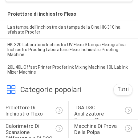
Proiettore di inchiostro Flexo
La stampa dell'inchiostro da stampa della Cina HK-310 ha
sfalsato Proofer
HK-320 Laboratorio Inchiostro UV Flexo Stampa Flexografica
Inchiostro Proofing Laboratorio Flexo Inchiostro Proofing
Machine
20L 40L Offset Printer Proofer Ink Mixing Machine 10L Lab Ink
Mixer Machine
Categorie popolari
Tutti
Proiettore Di 
TGA DSC 
Inchiostro Flexo
Analizzatore 
Termico Sincrono
Calorimetro Di 
Macchina Di Prova 
Scansione 
Della Polpa