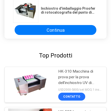
Inchiostro d'imballaggio Proofer
di rotocalcografia del punto di
colore del film del laboratorio
Continua
Top Prodotti
HK-310 Macchina di
prova per la prova
dell'inchiostro UV di
laboratorio
USD2000-5800/set MOQ:1 insieme
CONTATTO