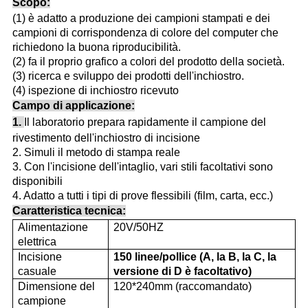
Scopo:
(1) è adatto a produzione dei campioni stampati e dei
campioni di corrispondenza di colore del computer che
richiedono la buona riproducibilità.
(2) fa il proprio grafico a colori del prodotto della società.
(3) ricerca e sviluppo dei prodotti dell'inchiostro.
(4) ispezione di inchiostro ricevuto
Campo di applicazione:
1.
Il laboratorio prepara rapidamente il campione del
rivestimento dell'inchiostro di incisione
2. Simuli il metodo di stampa reale
3. Con l'incisione dell'intaglio, vari stili facoltativi sono
disponibili
4. Adatto a tutti i tipi di prove flessibili (film, carta, ecc.)
Caratteristica tecnica:
Alimentazione
20V/50HZ
elettrica
Incisione
150 linee/pollice (A, la B, la C, la
casuale
versione di D è facoltativo)
Dimensione del
120*240mm
(raccomandato)
campione