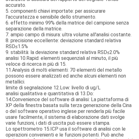
accurato.
5. componenti chiavi importate: per assicurare
l'accuratezza e sensibile dello strumento.
6. effetto minimo 99% della matrice del campione senza
separazione della matrice.
7. ampio campo di misura: ultra volume all'analisi costante.
8. precisione eccellente: deviazione standard relativa
RSD≤1.5%
9. stabilità: la deviazione standard relativa RSD≤2.0%
analisi 10.Rapid: elementi sequenziali al minuto, il più
veloce di ricerca in più di 15.
11.Analysis di molti elementi: 70 elementi del metallo
possono essere analizzati ed anche alcuni elementi non
metallici.
limite di segnalazione 12.Low: livello di ug/L
analisi qualitativa e quantitativa di 13.Do:
14.Convenience del software di analisi: La piattaforma di
XP della finestra basata sulla terza generazione della Cina
o del software operativo inglese per renderla più facile
usare facilmente, il sistema di elaborazione dati svolge
varie funzioni, i dati di uscita può essere stampa.
Lo spettrometro 15.ICP usa il software di analisi con le
operazioni convenienti e le funzioni potenti. Può anche