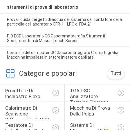
strumenti di prova di laboratorio
Prova liquida dei getti di acqua del sistema del contatore della
particella del laboratorio CFR-11 LPC di FDA 21
PID ECD Laboratorio GC Gascromatografia Strumenti
Spettrometria di Massa Touch Screen
Controllo del computer GC Gascromatografo Cromatografia
Macchina imballata Iniettore Iniettore capillare
Categorie popolari
Tutti
Proiettore Di 
TGA DSC 
Inchiostro Flexo
Analizzatore 
Termico Sincrono
Calorimetro Di 
Macchina Di Prova 
Scansione 
Della Polpa
Differenziale Di DSC
Testatore Di 
Sistema Di 