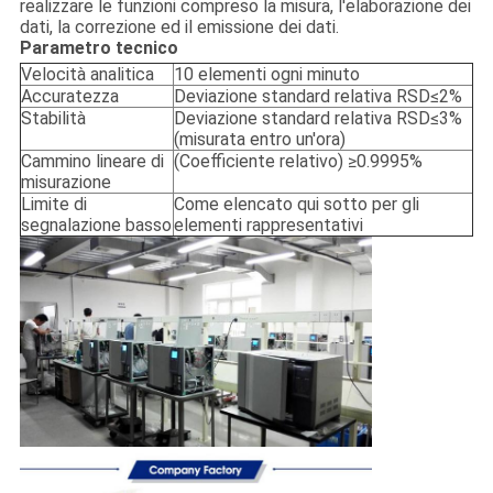
realizzare le funzioni compreso la misura, l'elaborazione dei
dati, la correzione ed il emissione dei dati.
Parametro tecnico
Velocità analitica
10 elementi ogni minuto
Accuratezza
Deviazione standard relativa RSD≤2%
Stabilità
Deviazione standard relativa RSD≤3%
(misurata entro un'ora)
Cammino lineare di
(Coefficiente relativo) ≥0.9995%
misurazione
Limite di
Come elencato qui sotto per gli
segnalazione basso
elementi rappresentativi