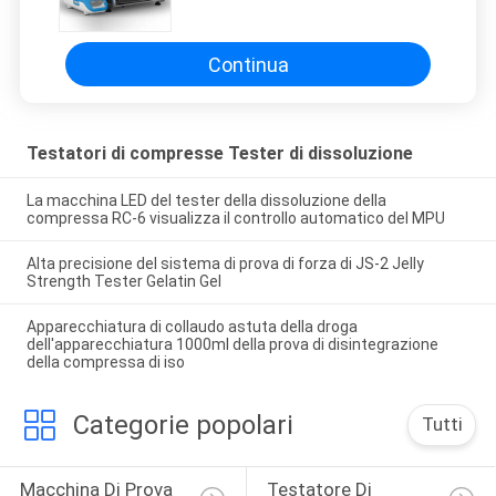
dell'apparecchiatura di collaudo
della compressa della medicina di
Bonnin del CE
Continua
Testatori di compresse Tester di dissoluzione
La macchina LED del tester della dissoluzione della
compressa RC-6 visualizza il controllo automatico del MPU
Alta precisione del sistema di prova di forza di JS-2 Jelly
Strength Tester Gelatin Gel
Apparecchiatura di collaudo astuta della droga
dell'apparecchiatura 1000ml della prova di disintegrazione
della compressa di iso
Categorie popolari
Tutti
Macchina Di Prova 
Testatore Di 