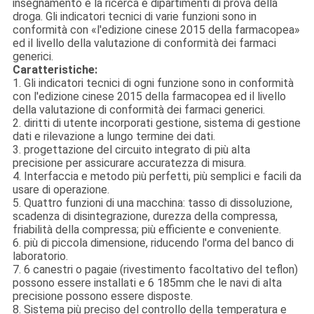
insegnamento e la ricerca e dipartimenti di prova della
droga. Gli indicatori tecnici di varie funzioni sono in
conformità con «l'edizione cinese 2015 della farmacopea»
ed il livello della valutazione di conformità dei farmaci
generici.
Caratteristiche:
1. Gli indicatori tecnici di ogni funzione sono in conformità
con l'edizione cinese 2015 della farmacopea ed il livello
della valutazione di conformità dei farmaci generici.
2. diritti di utente incorporati gestione, sistema di gestione
dati e rilevazione a lungo termine dei dati.
3. progettazione del circuito integrato di più alta
precisione per assicurare accuratezza di misura.
4. Interfaccia e metodo più perfetti, più semplici e facili da
usare di operazione.
5. Quattro funzioni di una macchina: tasso di dissoluzione,
scadenza di disintegrazione, durezza della compressa,
friabilità della compressa; più efficiente e conveniente.
6. più di piccola dimensione, riducendo l'orma del banco di
laboratorio.
7. 6 canestri o pagaie (rivestimento facoltativo del teflon)
possono essere installati e 6 185mm che le navi di alta
precisione possono essere disposte.
8. Sistema più preciso del controllo della temperatura e