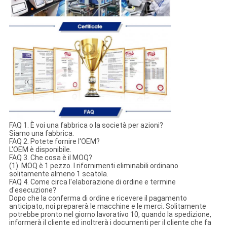
FAQ 1. È voi una fabbrica o la società per azioni?
Siamo una fabbrica.
FAQ 2. Potete fornire l'OEM?
L'OEM è disponibile.
FAQ 3. Che cosa è il MOQ?
(1). MOQ è 1 pezzo. I rifornimenti eliminabili ordinano
solitamente almeno 1 scatola.
FAQ 4. Come circa l'elaborazione di ordine e termine
d'esecuzione?
Dopo che la conferma di ordine e ricevere il pagamento
anticipato, noi preparerà le macchine e le merci. Solitamente
potrebbe pronto nel giorno lavorativo 10, quando la spedizione,
informerà il cliente ed inoltrerà i documenti per il cliente che fa