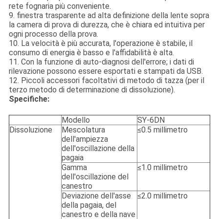
rete fognaria più conveniente.
9. finestra trasparente ad alta definizione della lente sopra
la camera di prova di durezza, che è chiara ed intuitiva per
ogni processo della prova.
10. La velocità è più accurata, l'operazione è stabile, il
consumo di energia è basso e l'affidabilità è alta.
11. Con la funzione di auto-diagnosi dell'errore; i dati di
rilevazione possono essere esportati e stampati da USB.
12. Piccoli accessori facoltativi di metodo di tazza (per il
terzo metodo di determinazione di dissoluzione).
Specifiche:
Modello
SY-6DN
Dissoluzione
Mescolatura
≤0.5 millimetro
dell'ampiezza
dell'oscillazione della
pagaia
Gamma
≤1.0 millimetro
dell'oscillazione del
canestro
Deviazione dell'asse
≤2.0 millimetro
della pagaia, del
canestro e della nave