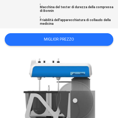
,
SITO
Macchina del tester di durezza della compressa
di Bonnin
,
Friabilità dell'apparecchiatura di collaudo della
PRIVACY
medicina
POLICY
MIGLIOR PREZZO