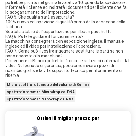
potrebbe pronto nel giorno lavorativo 10, quando la spedizione,
informerà il cliente ed inoltrerà i documenti per il cliente che fa
lo sdoganamento dell'importazione.
FAQ 5. Che qualità sarà assicurata?
100% nuovo ed ispezione di qualità prima della consegna dalla
fabbrica.
Scatola stabile dell'esportazione per il buon pacchetto.
FAQ 6. Potete guidare il funzionamento?
La macchina consegnerà con esposizione inglese, il manuale
inglese ed il video per installazione e l'operazione.
FAQ 7. Come può il vostro ingegnere sostituire le parti se non
sono accanto alla macchina?
L'ingegnere di Bonnin potrebbe fornire le soluzioni dal email e dal
video. Nel periodo di garanzia, possiamo inviare i pezzi di
ricambio gratis e la vita supporto tecnico per rifornimento di
riserva.
Micro spettrofotometro del volume di Bonnin
spettrofotometro Microdrop del DNA
spettrofotometro Nanodrop del RNA
Ottieni il miglior prezzo per