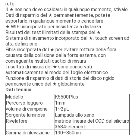
rete
Il ★ non non deve scaldarsi in qualunque momento, stivale
Dati di risparmio del ★ permanentemente, potete
esportarlo in qualunque momento o cancellare
★ WIFI incorporato per assistenza a distanza
Risultati dei test illimitati della stampa del ★
Sistema di rilevamento incorporato del ★, touch screen ad
alta definizione
Fibra incorporata del ★ per evitare rottura della fibra
causata dalla collisione della forza esterna, con
conseguente risultati caotici di misura
I risultati di misura del ★ sono conservati
automaticamente al modo del foglio elettronico
Funzione di risparmio di dati di storia del disco rigido
permanente unico del ★ globalmente -
Dati tecnici:
Modello
K5500Plus
Percorso leggero
1mm
volume di campione
1~2μL
Sorgente luminosa
Lampada allo xeno
Rivelatore
matrice lineare del CCD del siliciuro
3684-element
Gamma di rilevazione
190~850nm