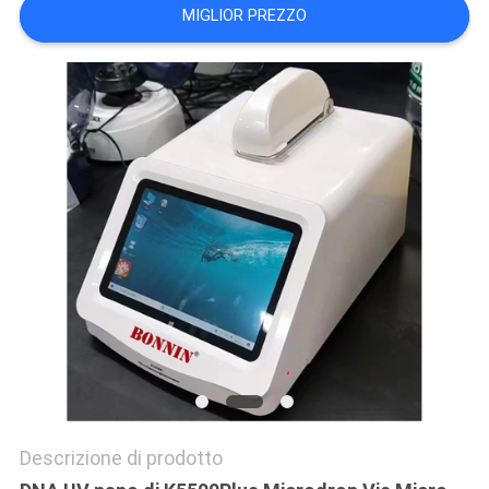
MIGLIOR PREZZO
SITO
PRIVACY
POLICY
Descrizione di prodotto