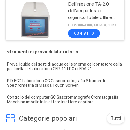
Dell'iniezione TA-2.0
dell'acqua tester
organico totale offline
portatile di TOC
USD5000-9000/set MOQ:1 insieme
dell'analizzatore del
CONTATTO
carbonio online
strumenti di prova di laboratorio
Prova liquida dei getti di acqua del sistema del contatore della
particella del laboratorio CFR-11 LPC di FDA 21
PID ECD Laboratorio GC Gascromatografia Strumenti
Spettrometria di Massa Touch Screen
Controllo del computer GC Gascromatografo Cromatografia
Macchina imballata Iniettore Iniettore capillare
Categorie popolari
Tutti