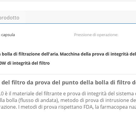
 prodotto
la capsula
Pressione di operazione:
bolla di filtrazione dell'aria
Macchina della prova di integrità del
,
W di integrità del filtro
del filtro da prova del punto della bolla di filtro 
.0 è il materiale del filtrante e prova di integrità del sistema
la bolla (flusso di andata), metodo di prova di intrusione de
 filtrazione. I metodi di prova rispettano FDA, la farmacopea na