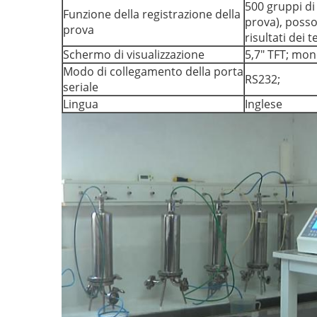
500 gruppi di 
Funzione della registrazione della
prova), posso
prova
risultati dei 
Schermo di visualizzazione
5,7" TFT; mo
Modo di collegamento della porta
RS232;
seriale
Lingua
Inglese