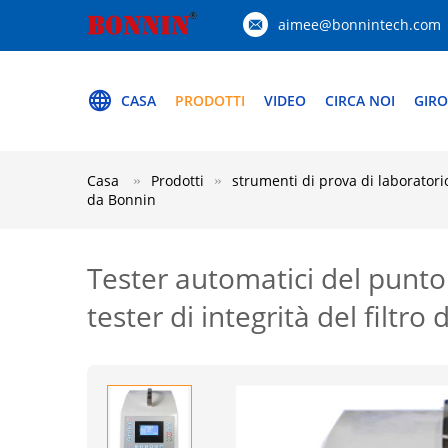
aimee@bonnintech.com
CASA
PRODOTTI
VIDEO
CIRCA NOI
GIRO
Casa
Prodotti
strumenti di prova di laboratori
da Bonnin
Tester automatici del punto 
tester di integrità del filtro