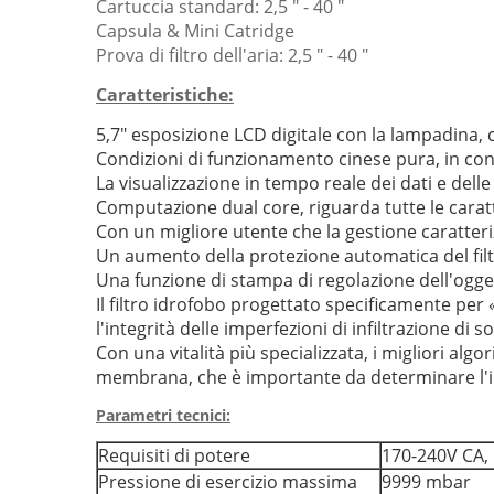
Cartuccia standard: 2,5 ″ - 40 ″
Capsula & Mini Catridge
Prova di filtro dell'aria: 2,5 ″ - 40 ″
Caratteristiche:
5,7" esposizione LCD digitale con la lampadina, 
Condizioni di funzionamento cinese pura, in conf
La visualizzazione in tempo reale dei dati e dell
Computazione dual core, riguarda tutte le caratt
Con un migliore utente che la gestione caratteri
Un aumento della protezione automatica del filtr
Una funzione di stampa di regolazione dell'ogg
Il filtro idrofobo progettato specificamente per 
l'integrità delle imperfezioni di infiltrazione di
Con una vitalità più specializzata, i migliori alg
membrana, che è importante da determinare l'int
Parametri tecnici:
Requisiti di potere
170-240V CA,
Pressione di esercizio massima
9999 mbar