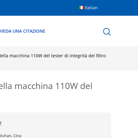
Italian
HIEDA UNA CITAZIONE
della macchina 110W del tester di integrità del filtro
 della macchina 110W del
e
Wuhan, Cina