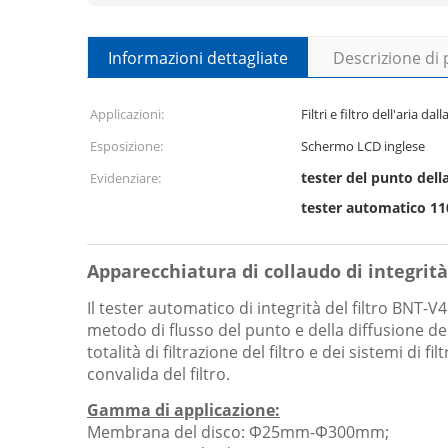
Informazioni dettagliate
Descrizione di
Applicazioni:
Filtri e filtro dell'aria dal
Esposizione:
Schermo LCD inglese
tester del punto della 
Evidenziare:
tester automatico 110
Apparecchiatura di collaudo di integrità 
Il tester automatico di integrità del filtro BNT-V4
metodo di flusso del punto e della diffusione del
totalità di filtrazione del filtro e dei sistemi di
convalida del filtro.
Gamma di applicazione:
Membrana del disco: Φ25mm-Φ300mm;