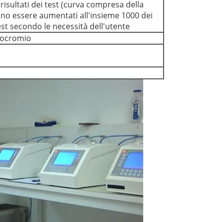
risultati dei test (curva compresa della
no essere aumentati all'insieme 1000 dei
test secondo le necessità dell'utente
nocromio
Invia