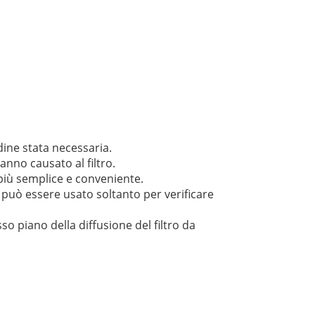
dine stata necessaria.
nno causato al filtro.
più semplice e conveniente.
o può essere usato soltanto per verificare
so piano della diffusione del filtro da