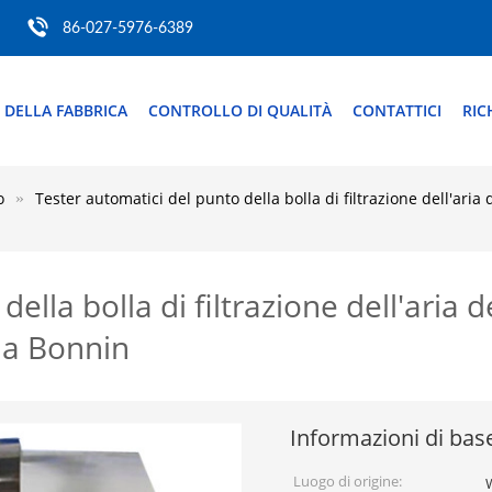
86-027-5976-6389
 DELLA FABBRICA
CONTROLLO DI QUALITÀ
CONTATTICI
RIC
o
Tester automatici del punto della bolla di filtrazione dell'aria 
della bolla di filtrazione dell'aria
 da Bonnin
Informazioni di bas
Luogo di origine: