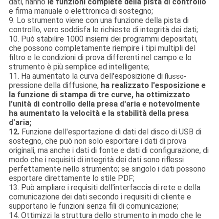
dati, hanno
le funzioni complete della pista di controllo
e firma manuale o elettronica di sostegno;
9. Lo strumento viene con una funzione della pista di
controllo, vero soddisfa le richieste di integrità dei dati;
10. Può stabilire 1000 insiemi dei programmi depositati,
che possono completamente riempire i tipi multipli del
filtro e le condizioni di prova differenti nel campo e lo
strumento è più semplice ed intelligente;
11. Ha aumentato la curva dell'esposizione di
flusso-
pressione della diffusione,
ha realizzato l'esposizione e
la funzione di stampa di tre curve, ha ottimizzato
l'unità di controllo della presa d'aria e notevolmente
ha aumentato la velocità e la stabilità della presa
d'aria;
12.
Funzione dell'esportazione di dati del disco di USB di
sostegno, che può non solo esportare i dati di prova
originali, ma anche i dati di fonte e dati di configurazione, di
modo che i requisiti di integrità dei dati sono riflessi
perfettamente nello strumento; se singolo i dati possono
esportare direttamente lo stile PDF;
13. Può ampliare i requisiti dell'interfaccia di rete e della
comunicazione dei dati secondo i requisiti di cliente e
supportano le funzioni senza fili di comunicazione;
14. Ottimizzi la struttura dello strumento in modo che le