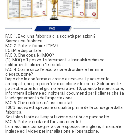
FAQ 1. È voi una fabbrica o la società per azioni?
Siamo una fabbrica.
FAQ 2. Potete fornire l'OEM?
L'OEM è disponibile.
FAQ 3. Che cosa è il MOQ?
(1). MOQ è 1 pezzo. I rifornimenti eliminabili ordinano
solitamente almeno 1 scatola.
FAQ 4. Come circa l'elaborazione di ordine e termine
d'esecuzione?
Dopo che la conferma di ordine e ricevere il pagamento
anticipato, noi preparerà le macchine e le merci. Solitamente
potrebbe pronto nel giorno lavorativo 10, quando la spedizione,
informerà il cliente ed inoltrerà i documenti per il cliente che fa
lo sdoganamento dell'importazione.
FAQ 5. Che qualità sarà assicurata?
100% nuovo ed ispezione di qualità prima della consegna dalla
fabbrica.
Scatola stabile dell'esportazione per il buon pacchetto.
FAQ 6. Potete guidare il funzionamento?
La macchina consegnerà con esposizione inglese, il manuale
inglese ed il video per installazione e l'operazione.