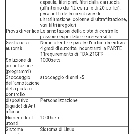
capsula, filtri piani, filtri dalla cartuccia
(all'interno dei 12 centri e di 20 pollici),
pacchetti della membrana di
ultrafiltrazione, colonne di ultrafiltrazione,
vari filtri irregolari
Prova di verifica
Le annotazioni della pista di controllo
possono esportabile e ireeversible
Gestione di
Nome utente e parola d'ordine da entrare,
autorità
4 gradi di autorità, incontranti la PARTE
11requirements di FDA 21CFR
Soluzione di
1000sets
prenotazione
(programmi)
Stoccaggio
stoccaggio di anni ≥5
dell'annotazione
della pista di
controllo
dispositivo
Personalizzazione
(liquido) di Anti-
riflusso
Numero degli
1000sets
utenti
Sistema
Sistema di Linux