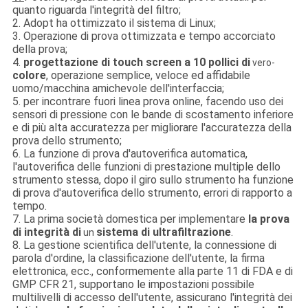
quanto riguarda l'integrità del filtro;
2. Adopt ha ottimizzato il sistema di Linux;
3. Operazione di prova ottimizzata e tempo accorciato
della prova;
4.
progettazione di touch screen a 10 pollici di
vero-
colore
, operazione semplice, veloce ed affidabile
uomo/macchina amichevole dell'interfaccia;
5. per incontrare fuori linea prova online, facendo uso dei
sensori di pressione con le bande di scostamento inferiore
e di più alta accuratezza per migliorare l'accuratezza della
prova dello strumento;
6. La funzione di prova d'autoverifica automatica,
l'autoverifica delle funzioni di prestazione multiple dello
strumento stessa, dopo il giro sullo strumento ha funzione
di prova d'autoverifica dello strumento, errori di rapporto a
tempo.
7. La prima società domestica per implementare
la prova
di integrità di
sistema di ultrafiltrazione
.
un
8. La gestione scientifica dell'utente, la connessione di
parola d'ordine, la classificazione dell'utente, la firma
elettronica, ecc., conformemente alla parte 11 di FDA e di
GMP CFR 21, supportano le impostazioni possibile
multilivelli di accesso dell'utente, assicurano l'integrità dei