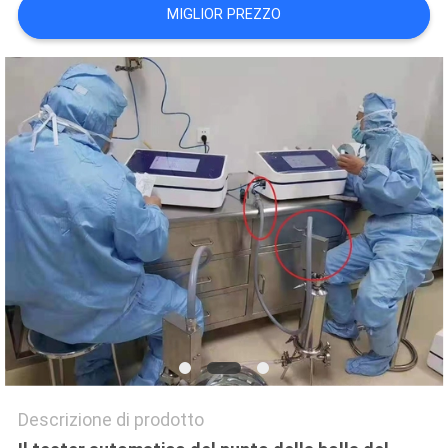
MIGLIOR PREZZO
SITO
PRIVACY
POLICY
Descrizione di prodotto