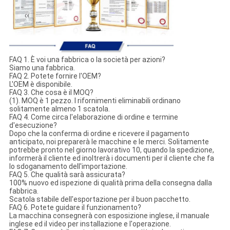
FAQ 1. È voi una fabbrica o la società per azioni?
Siamo una fabbrica.
FAQ 2. Potete fornire l'OEM?
L'OEM è disponibile.
FAQ 3. Che cosa è il MOQ?
(1). MOQ è 1 pezzo. I rifornimenti eliminabili ordinano
solitamente almeno 1 scatola.
FAQ 4. Come circa l'elaborazione di ordine e termine
d'esecuzione?
Dopo che la conferma di ordine e ricevere il pagamento
anticipato, noi preparerà le macchine e le merci. Solitamente
potrebbe pronto nel giorno lavorativo 10, quando la spedizione,
informerà il cliente ed inoltrerà i documenti per il cliente che fa
lo sdoganamento dell'importazione.
FAQ 5. Che qualità sarà assicurata?
100% nuovo ed ispezione di qualità prima della consegna dalla
fabbrica.
Scatola stabile dell'esportazione per il buon pacchetto.
FAQ 6. Potete guidare il funzionamento?
La macchina consegnerà con esposizione inglese, il manuale
inglese ed il video per installazione e l'operazione.