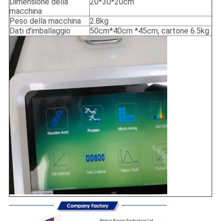
Dimensione della
20*30*20cm
macchina
Peso della macchina
2.8kg
Dati d'imballaggio
50cm*40cm *45cm, cartone 6.5kg