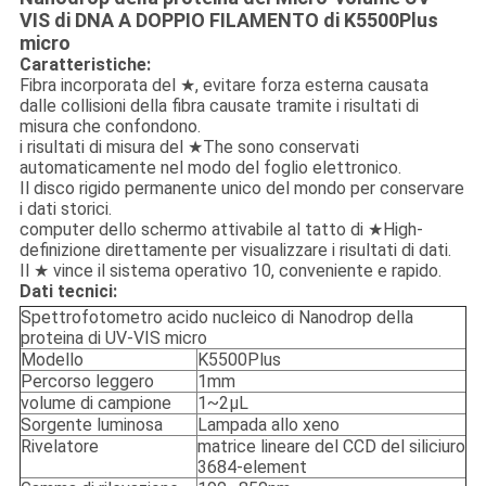
VIS di DNA A DOPPIO FILAMENTO di K5500Plus
micro
Caratteristiche:
Fibra incorporata del ★, evitare forza esterna causata
dalle collisioni della fibra causate tramite i risultati di
misura che confondono.
i risultati di misura del ★The sono conservati
automaticamente nel modo del foglio elettronico.
Il disco rigido permanente unico del mondo per conservare
i dati storici.
computer dello schermo attivabile al tatto di ★High-
definizione direttamente per visualizzare i risultati di dati.
Il ★ vince il sistema operativo 10, conveniente e rapido.
Dati tecnici:
Spettrofotometro acido nucleico di Nanodrop della
proteina di UV-VIS micro
Modello
K5500Plus
Percorso leggero
1mm
volume di campione
1~2μL
Sorgente luminosa
Lampada allo xeno
Rivelatore
matrice lineare del CCD del siliciuro
3684-element