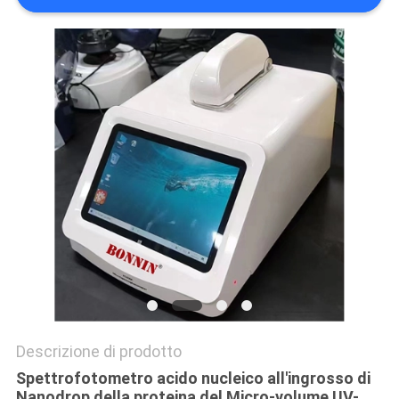
SITO
PRIVACY
POLICY
Descrizione di prodotto
Spettrofotometro acido nucleico all'ingrosso di
Nanodrop della proteina del Micro-volume UV-