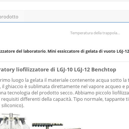
 prodotto
Temperatura della trappola
fredda:
izzatore del laboratorio
Mini essiccatore di gelata di vuoto LGJ-1
,
tory liofilizzatore di LGJ-10 LGJ-12 Benchtop
n primo luogo la gelata il materiale contenente acqua sotto la
to, il ghiaccio è sublimata direttamente nel vapore acqueo e
 tecnologia del prodotto secco. Abbiamo piccolo liofilizzat
requisiti differenti della capacità. Tipo normale, tappante t
siliconico).