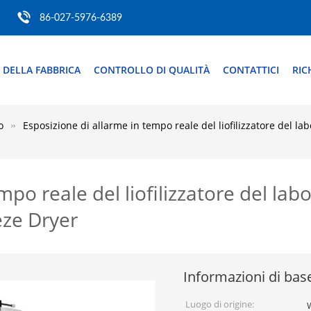
86-027-5976-6389
 DELLA FABBRICA
CONTROLLO DI QUALITÀ
CONTATTICI
RIC
o
Esposizione di allarme in tempo reale del liofilizzatore del 
mpo reale del liofilizzatore del lab
ze Dryer
Informazioni di bas
Luogo di origine: