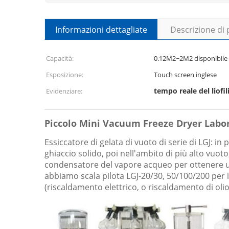
Informazioni dettagliate
Descrizione di
Capacità:
0.12M2~2M2 disponibile
Esposizione:
Touch screen inglese
tempo reale del liofil
Evidenziare:
Piccolo Mini Vacuum Freeze Dryer Labora
Essiccatore di gelata di vuoto di serie di LGJ: i
ghiaccio solido, poi nell'ambito di più alto vuo
condensatore del vapore acqueo per ottenere una
abbiamo scala pilota LGJ-20/30, 50/100/200 per i 
(riscaldamento elettrico, o riscaldamento di olio 