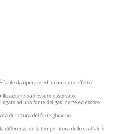
. È facile da operare ed ha un buon effetto
iofilizzazione può essere osservato.
ollegate ad una fonte del gas inerte ed essere
tà di cattura del forte ghiaccio.
la differenza della temperatura dello scaffale è