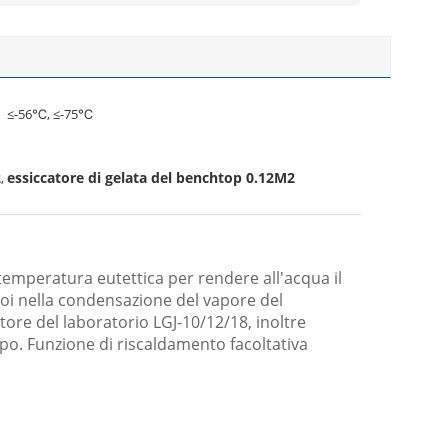
≤-56℃, ≤-75℃
2
essiccatore di gelata del benchtop 0.12M2
,
 temperatura eutettica per rendere all'acqua il
 poi nella condensazione del vapore del
ore del laboratorio LGJ-10/12/18, inoltre
ipo. Funzione di riscaldamento facoltativa