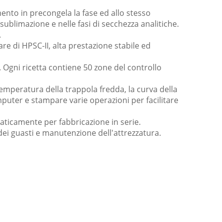
amento in precongela la fase ed allo stesso
sublimazione e nelle fasi di secchezza analitiche.
.
re di HPSC-II, alta prestazione stabile ed
. Ogni ricetta contiene 50 zone del controllo
a temperatura della trappola fredda, la curva della
puter e stampare varie operazioni per facilitare
ticamente per fabbricazione in serie.
dei guasti e manutenzione dell'attrezzatura.