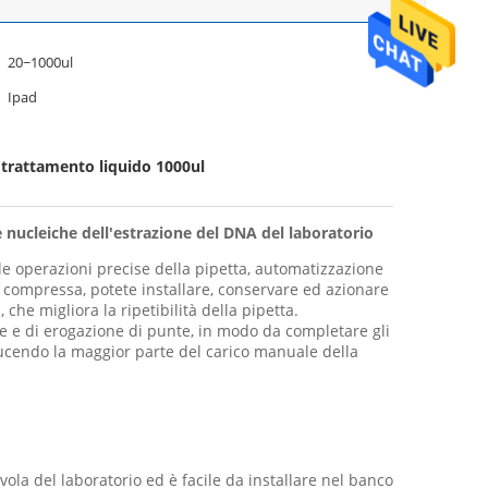
20~1000ul
Ipad
 trattamento liquido 1000ul
 nucleiche dell'estrazione del DNA del laboratorio
le operazioni precise della pipetta, automatizzazione
a compressa, potete installare, conservare ed azionare
 che migliora la ripetibilità della pipetta.
are e di erogazione di punte, in modo da completare gli
ducendo la maggior parte del carico manuale della
la del laboratorio ed è facile da installare nel banco