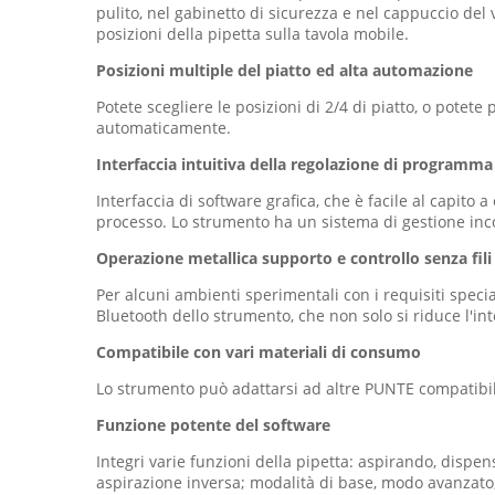
pulito, nel gabinetto di sicurezza e nel cappuccio del
posizioni della pipetta sulla tavola mobile.
Posizioni multiple del piatto ed alta automazione
Potete scegliere le posizioni di 2/4 di piatto, o potete
automaticamente.
Interfaccia intuitiva della regolazione di programma
Interfaccia di software grafica, che è facile al capito
processo. Lo strumento ha un sistema di gestione inco
Operazione metallica supporto e controllo senza fili
Per alcuni ambienti sperimentali con i requisiti specia
Bluetooth dello strumento, che non solo si riduce l'in
Compatibile con vari materiali di consumo
Lo strumento può adattarsi ad altre PUNTE compatibili.
Funzione potente del software
Integri varie funzioni della pipetta: aspirando, dispe
aspirazione inversa; modalità di base, modo avanzato; 