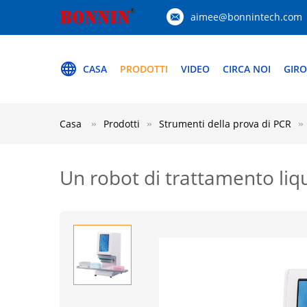
aimee@bonnintech.com
CASA
PRODOTTI
VIDEO
CIRCA NOI
GIRO
Casa
Prodotti
Strumenti della prova di PCR
Un robot di trattamento liq