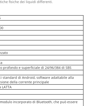
iche fisiche dei liquidi differenti.
6
000
nzato
ia
o profondo e superficiale di 24/96/384 di SBS
i standard di Android, software adattabile alla
ione della corrente principale
a LATTA
modulo incorporato di Bluetooth, che può essere