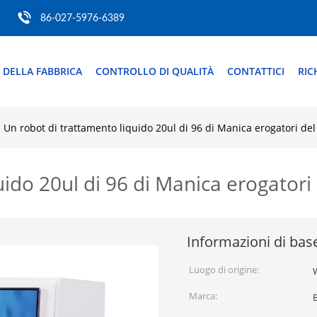
86-027-5976-6389
 DELLA FABBRICA
CONTROLLO DI QUALITÀ
CONTATTICI
RIC
Un robot di trattamento liquido 20ul di 96 di Manica erogatori de
uido 20ul di 96 di Manica erogatori
Informazioni di bas
Luogo di origine:
Marca: