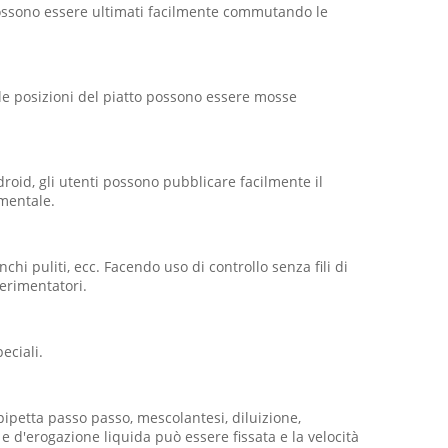
i possono essere ultimati facilmente commutando le
 e le posizioni del piatto possono essere mosse
droid, gli utenti possono pubblicare facilmente il
imentale.
hi puliti, ecc. Facendo uso di controllo senza fili di
perimentatori.
eciali.
pipetta passo passo, mescolantesi, diluizione,
e d'erogazione liquida può essere fissata e la velocità