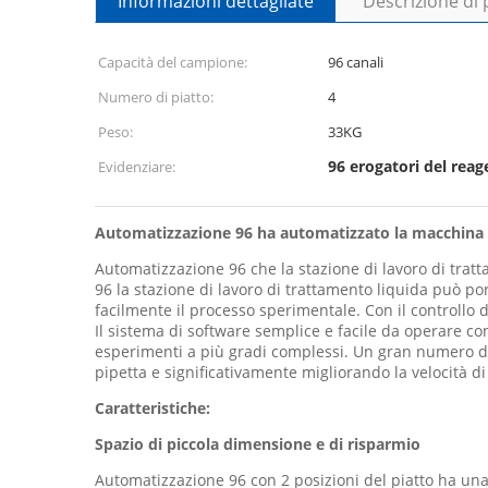
Informazioni dettagliate
Descrizione di
Capacità del campione:
96 canali
Numero di piatto:
4
Peso:
33KG
96 erogatori del reag
Evidenziare:
Automatizzazione 96 ha automatizzato la macchina di 
Automatizzazione 96 che la stazione di lavoro di trat
96 la stazione di lavoro di trattamento liquida può po
facilmente il processo sperimentale. Con il controllo de
Il sistema di software semplice e facile da operare co
esperimenti a più gradi complessi. Un gran numero di 
pipetta e significativamente migliorando la velocità di
Caratteristiche:
Spazio di piccola dimensione e di risparmio
Automatizzazione 96 con 2 posizioni del piatto ha una